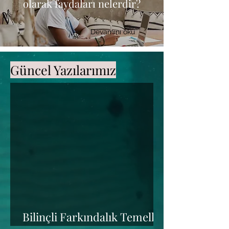
olarak faydaları nelerdir?
Devamını oku
Güncel Yazılarımız
Bilinçli Farkındalık Temelli