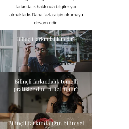
farkındalık hakkında bilgiler yer
almaktadır. Daha fazlası için okumaya
devam edin.
Bilinçli farkındalık nedir?
Devamını oku
Bilinçli farkındalık temelli
pratikler dini ritüel midir?
Devamını oku
Bilinçli farkındalığın bilimsel