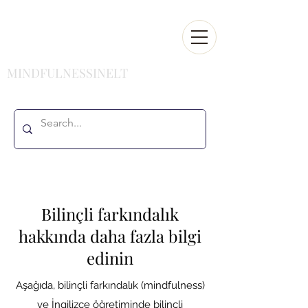
MINDFULNESSINELT
Bilinçli farkındalık
hakkında daha fazla bilgi
edinin
Aşağıda, bilinçli farkındalık (mindfulness)
ve İngilizce öğretiminde bilinçli