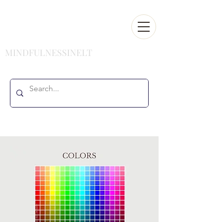
MINDFULNESSINELT